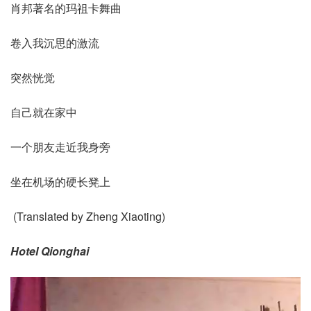
肖邦著名的玛祖卡舞曲
卷入我沉思的激流
突然恍觉
自己就在家中
一个朋友走近我身旁
坐在机场的硬长凳上
(Translated by Zheng Xiaoting)
Hotel Qionghai