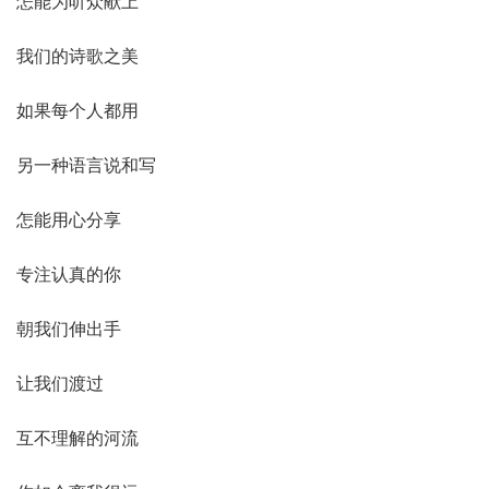
怎能为听众献上
我们的诗歌之美
如果每个人都用
另一种语言说和写
怎能用心分享
专注认真的你
朝我们伸出手
让我们渡过
互不理解的河流