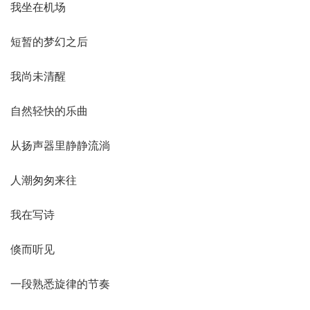
我坐在机场
短暂的梦幻之后
我尚未清醒
自然轻快的乐曲
从扬声器里静静流淌
人潮匆匆来往
我在写诗
倏而听见
一段熟悉旋律的节奏