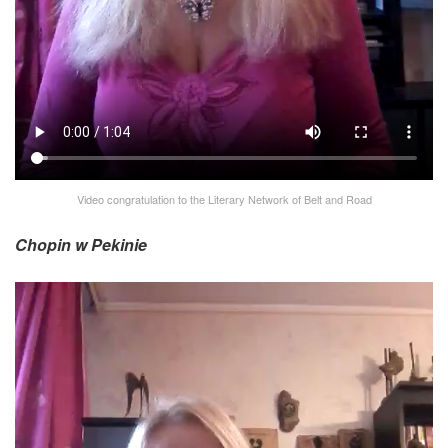
Video congratulation to the Literary Network of Belt and Road
Chopin w Pekinie