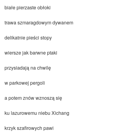
białe pierzaste obłoki
trawa szmaragdowym dywanem
delikatnie pieści stopy
wiersze jak barwne ptaki
przysiadają na chwilę
w parkowej pergoli
a potem znów wznoszą się
ku lazurowemu niebu Xichang
krzyk szafirowych pawi