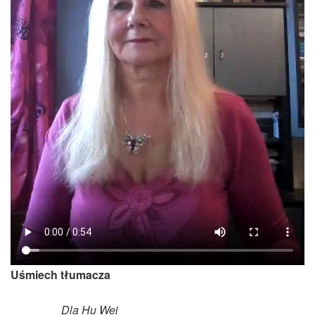
Uśmiech tłumacza
Dla Hu Wei