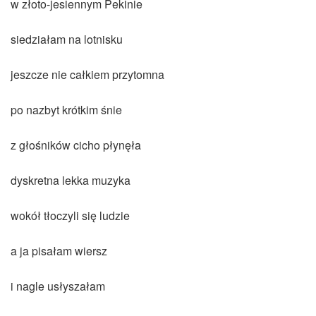
w złoto-jesiennym Pekinie
siedziałam na lotnisku
jeszcze nie całkiem przytomna
po nazbyt krótkim śnie
z głośników cicho płynęła
dyskretna lekka muzyka
wokół tłoczyli się ludzie
a ja pisałam wiersz
i nagle usłyszałam