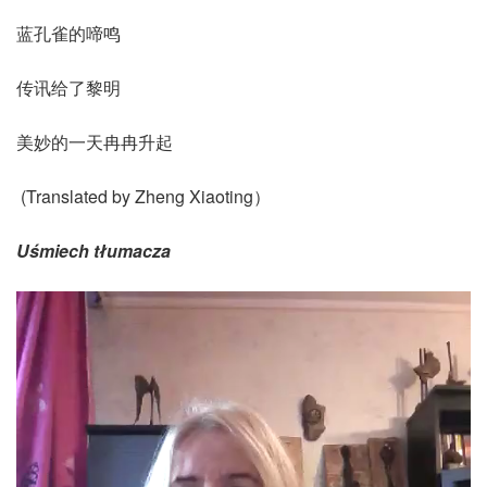
蓝孔雀的啼鸣
传讯给了黎明
美妙的一天冉冉升起
(Translated by Zheng Xiaoting）
U
śmiech tłumacza