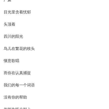
目光里含着忧郁
头顶着
四川的阳光
鸟儿在繁花的枝头
惬意歌唱
而你在认真捕捉
我们的每一个词语
没有你的帮助