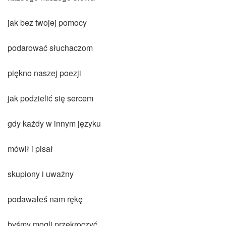
jak bez twojej pomocy
podarować słuchaczom
piękno naszej poezji
jak podzielić się sercem
gdy każdy w innym języku
mówił i pisał
skupiony i uważny
podawałeś nam rękę
byśmy mogli przekroczyć