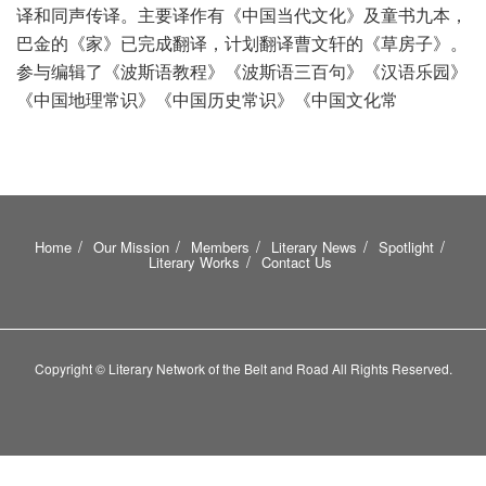
译和同声传译。主要译作有《中国当代文化》及童书九本，
巴金的《家》已完成翻译，计划翻译曹文轩的《草房子》。
参与编辑了《波斯语教程》《波斯语三百句》《汉语乐园》
《中国地理常识》《中国历史常识》《中国文化常
Home
Our Mission
Members
Literary News
Spotlight
Literary Works
Contact Us
Copyright © Literary Network of the Belt and Road All Rights Reserved.