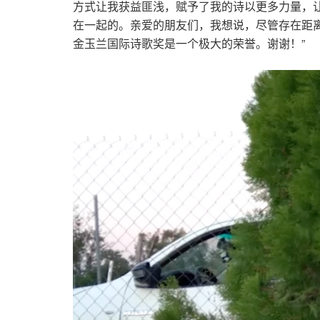
方式让我获益匪浅，赋予了我的诗以更多力量，
在一起的。亲爱的朋友们，我想说，尽管存在距离
金玉兰国际诗歌奖是一个极大的荣誉。谢谢！”