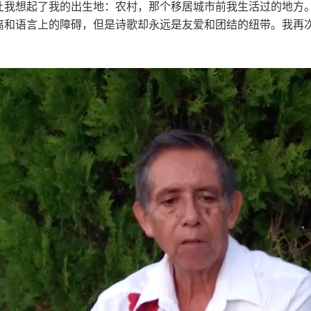
让我想起了我的出生地：农村，那个移居城市前我生活过的地方
和语言上的障碍，但是诗歌却永远是友爱和团结的纽带。我再次