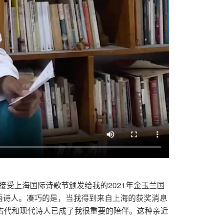
接受上海国际诗歌节颁发给我的2021年金玉兰国
语诗人。凑巧的是，当我得到来自上海的获奖消息
古代和现代诗人已成了我很重要的陪伴。这种亲近