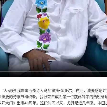
“大家好! 我是墨西哥诗人马加里托•奎亚尔。在此，我要感谢并
次重要的诗歌节组织者。我很荣幸成为第一位获此殊荣的西班牙
敞开大门》出版40周年。这段时间以来，尤其是近几年来，中国