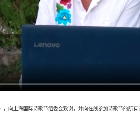
店》，向上海国际诗歌节组委会致谢，并向在线参加诗歌节的所有