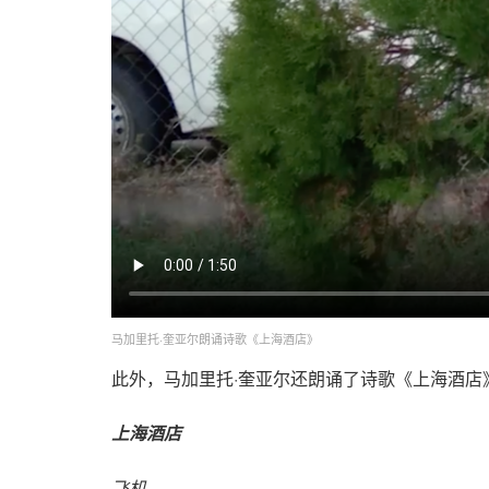
马加里托·奎亚尔朗诵诗歌《上海酒店》
此外，
马加里托·奎亚尔还朗诵了诗歌《上海酒
上海酒店
飞机