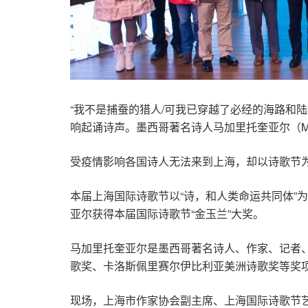
“我不是捕蚕的猎人/可我已穿越了必经的海路和陆
响起诵诗声。墨西哥著名诗人马加里托奎亚尔（Mar
受疫情影响各国诗人无法来到上海，却以诗歌节为
本届上海国际诗歌节以“诗，和人类命运共同体”
亚尔获得本届国际诗歌节“金玉兰”大奖。
马加里托奎亚尔是墨西哥著名诗人、作家、记者
歌奖、卡洛斯佩里赛尔伊比利亚美洲诗歌奖等奖
现场，上海市作家协会副主席、上海国际诗歌节