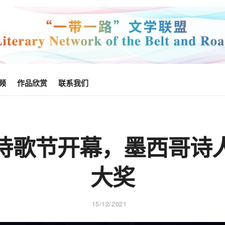
频
作品欣赏
联系我们
诗歌节开幕，墨西哥诗
大奖
15/12/2021