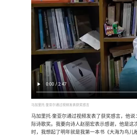
马加里托·奎亚尔通过视频发表获奖感言
马加里托·奎亚尔通过视频发表了获奖感言，他说：
际诗歌奖。我要向诗人赵丽宏表示感谢，他是这
时，我想起了明年就是我第一本书《大海为鸟儿