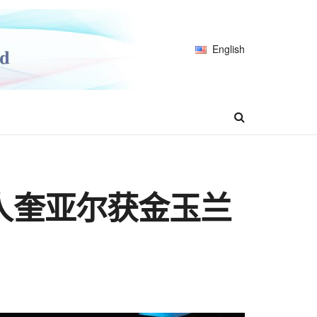
English
人奎亚尔获金玉兰