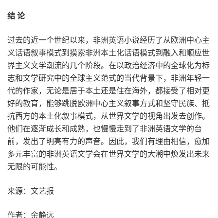
结 论
过去的近一个世纪以来，非洲英语小说经历了从欧洲中心主
义话语叙事模式到摸索非洲本土化话语模式到融入和顺应世
界主义文学潮流的几个阶段。在以政治经济中的全球化为标
志和文学研究中的全球主义范式的当代背景下，非洲年轻一
代的作家，无论是居于本土还是住在海外，都接受了相对更
好的教育，能够跳脱欧洲中心主义叙事方式和坚守民族、抵
抗西方的本土化叙事模式，从世界文学的视角出发去创作。
他们在逐渐成长和成熟，也慢慢走到了非洲英语文学的台
前，发出了明亮有力的声音。因此，我们有理由相信，愈加
多元丰富的非洲英语文学会在世界文学的大潮中焕发出未来
无限的可能性。
来源：文艺报
作者：余静远