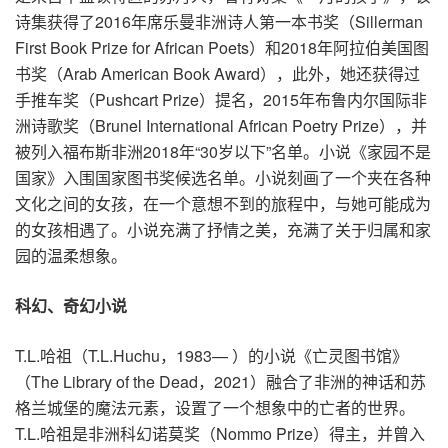
诗集获得了2016年席乐曼非洲诗人第一本书奖（Sillerman
First Book Prize for African Poets）和2018年阿拉伯美国图
书奖（Arab American Book Award），此外，她还获得过
手推车奖（Pushcart Prize）提名，2015年布鲁内尔国际非
洲诗歌奖（Brunel International African Poetry Prize），并
被列入福布斯非洲2018年“30岁以下”名单。小说《家园不是
国家》入围国家图书奖候选名单。小说刻画了一个夹在各种
文化之间的女孩，在一个意想不到的旅程中，与她可能成为
的女孩相遇了。小说充满了抒情之美，充满了关于归属和家
园的温柔想象。
科幻、奇幻小说
T.L.哈祖（T.L.Huchu，1983— ）的小说《亡灵图书馆》
（The Library of the Dead，2021）融合了非洲的神话和苏
格兰城堡的魔法元素，设置了一个想象中的亡者的世界。
T.L.哈祖是非洲科幻诺莫奖（Nommo Prize）得主，并曾入