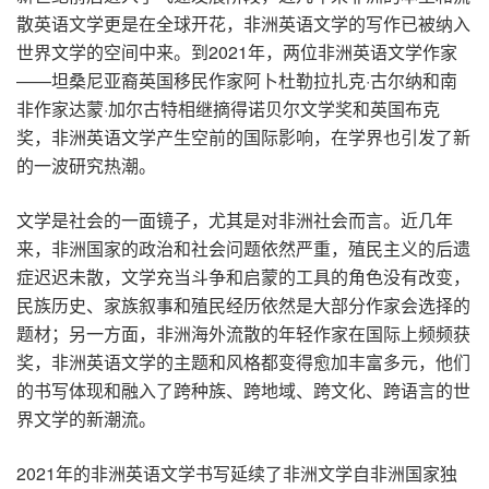
散英语文学更是在全球开花，非洲英语文学的写作已被纳入
世界文学的空间中来。到2021年，两位非洲英语文学作家
——坦桑尼亚裔英国移民作家阿卜杜勒拉扎克·古尔纳和南
非作家达蒙·加尔古特相继摘得诺贝尔文学奖和英国布克
奖，非洲英语文学产生空前的国际影响，在学界也引发了新
的一波研究热潮。
文学是社会的一面镜子，尤其是对非洲社会而言。近几年
来，非洲国家的政治和社会问题依然严重，殖民主义的后遗
症迟迟未散，文学充当斗争和启蒙的工具的角色没有改变，
民族历史、家族叙事和殖民经历依然是大部分作家会选择的
题材；另一方面，非洲海外流散的年轻作家在国际上频频获
奖，非洲英语文学的主题和风格都变得愈加丰富多元，他们
的书写体现和融入了跨种族、跨地域、跨文化、跨语言的世
界文学的新潮流。
2021年的非洲英语文学书写延续了非洲文学自非洲国家独