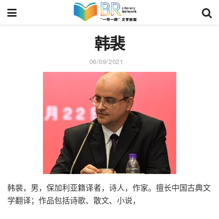
韩裴
06/09/2021
韩裴，男，保加利亚籍译者，诗人，作家。擅长中国古典文
学翻译；作品包括诗歌、散文、小说，