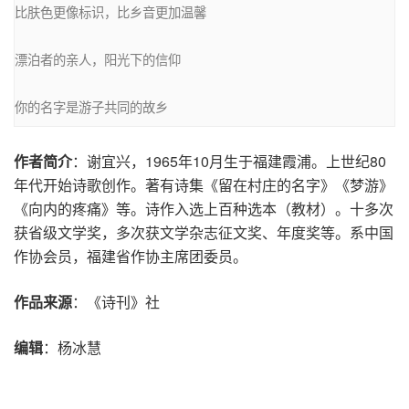
比肤色更像标识，比乡音更加温馨

漂泊者的亲人，阳光下的信仰

你的名字是游子共同的故乡
作者简介
：谢宜兴，1965年10月生于福建霞浦。上世纪80
年代开始诗歌创作。著有诗集《留在村庄的名字》《梦游》
《向内的疼痛》等。诗作入选上百种选本（教材）。十多次
获省级文学奖，多次获文学杂志征文奖、年度奖等。系中国
作协会员，福建省作协主席团委员。
作品来源
：《诗刊》社
编辑
：杨冰慧