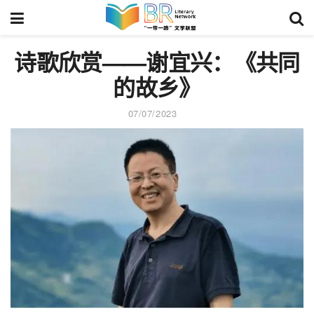
诗歌欣赏——谢宜兴：《共同
的故乡》
07/07/2023