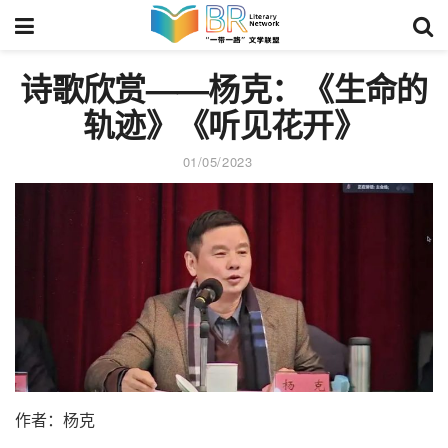
诗歌欣赏——杨克：《生命的
轨迹》《听见花开》
01/05/2023
作者：杨克