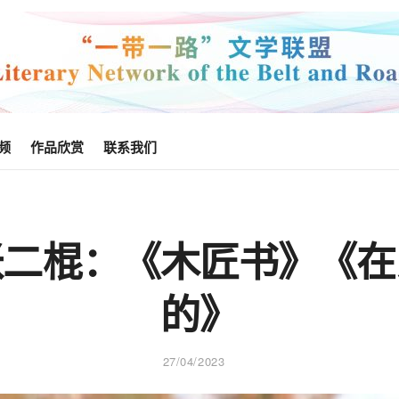
频
作品欣赏
联系我们
张二棍：《木匠书》《在
的》
27/04/2023