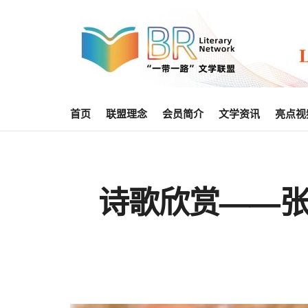
首页
联盟理念
会员简介
文学资讯
亮点视
诗歌欣赏——