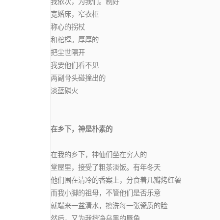
我依次，为我们。制好

宽婚床，窄衣柜

称心的拐杖

和棺椁。厚厚的

把尘世隔开

我要他们看不见

两副骨头碰撞出的

淡蓝磷火

在乡下，神是朴素的
在我的乡下，神仙们坐在穷人的

堂屋里，接受了粗茶淡饭。有年冬天

他们围在清冷的香案上，分食着几瓣烤红薯

而我小脚的祖母，不管他们是否乐意

就端来一盆清水，擦洗每一张瓷质的脸

然后，又为我揩净乌黑的唇角
