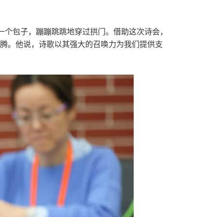
一个包子，蹦蹦跳跳地穿过拱门。借助这次诗会，
欢腾。他说，诗歌以其强大的召唤力为我们提供支