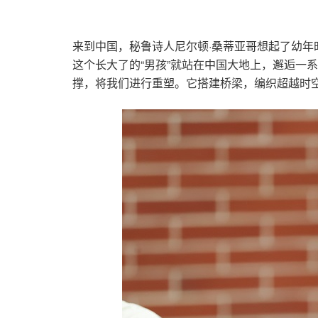
来到中国，秘鲁诗人尼尔顿·桑蒂亚哥想起了幼
这个长大了的“男孩”就站在中国大地上，邂逅一
撑，将我们进行重塑。它搭建桥梁，编织超越时