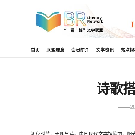
首页
联盟理念
会员简介
文学资讯
亮点视
诗歌
——2
初秋时节，天朗气清。中国现代文学馆院内，阳光