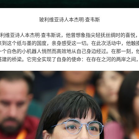
玻利维亚诗人本杰明·查韦斯
玻利维亚诗人本杰明·查韦斯说，他曾想象指尖轻抚丝绸时的喜悦
来到这个纸与墨的国度，亲身感受这一切。在此次活动中，他触
一个白色的小机器人悄然而高效地从自己身边经过。在那一刻，
搭建的桥梁。它完全实现了自身的使命：在存在之河的两岸之间