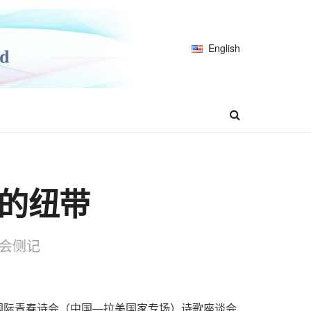
English
的纽带
谈会侧记
5国际青春诗会（中国—拉美国家专场）诗歌座谈会