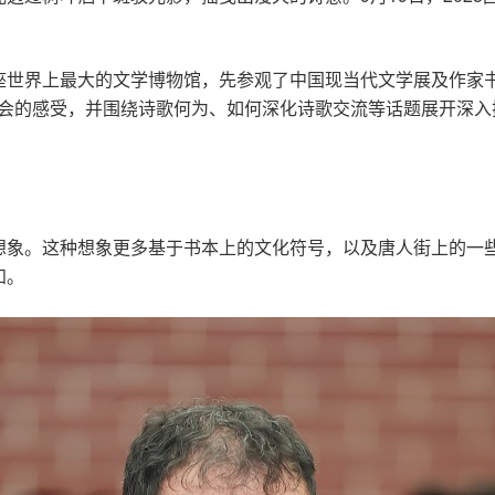
座世界上最大的文学博物馆，先参观了中国现当代文学展及作家书
诗会的感受，并围绕诗歌何为、如何深化诗歌交流等话题展开深
想象。这种想象更多基于书本上的文化符号，以及唐人街上的一
知。