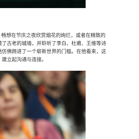
，畅想在节庆之夜欣赏烟花的绚烂，或者在精致的
摸了古老的城墙，并聆听了李白、杜甫、王维等诗
他仿佛跨进了一个崭新世界的门槛。在他看来，这
，建立起沟通与连接。