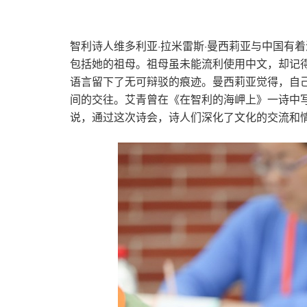
智利诗人维多利亚·拉米雷斯·曼西莉亚与中国有
包括她的祖母。祖母虽未能流利使用中文，却记
语言留下了无可辩驳的痕迹。曼西莉亚觉得，自
间的交往。艾青曾在《在智利的海岬上》一诗中写
说，通过这次诗会，诗人们深化了文化的交流和情