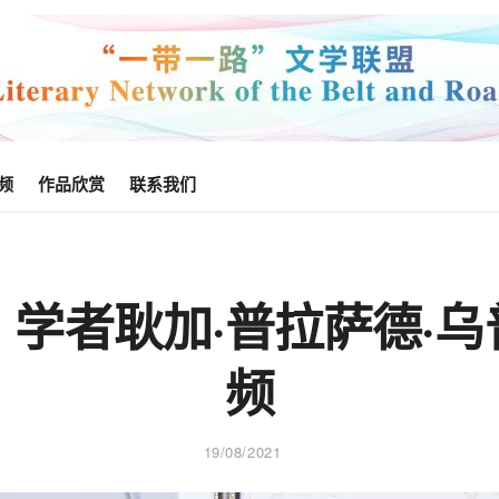
频
作品欣赏
联系我们
学者耿加·普拉萨德·
频
19/08/2021