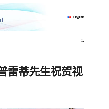
English
乌普雷蒂先生祝贺视