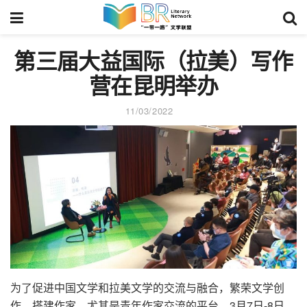
第三届大益国际（拉美）写作
营在昆明举办
11/03/2022
为了促进中国文学和拉美文学的交流与融合，繁荣文学创
作，搭建作家、尤其是青年作家交流的平台，3月7日-8日，