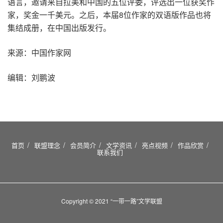
语言，邀请来自拉美和中国的五位评委，评选出一位获奖作
家，奖金一千美元。之后，本届8位作家的双语版作品也将
集结成册，在中国出版发行。
来源：中国作家网
编辑：刘鹏波
首页
联盟理念
会员简介
文学资讯
亮点视频
作品欣赏
联系我们
Copyright © 2021 “一带一路”文学联盟