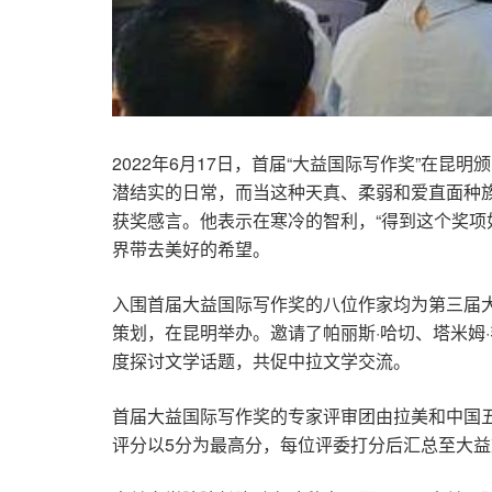
2022年6月17日，首届“大益国际写作奖”在
潜结实的日常，而当这种天真、柔弱和爱直面种族
获奖感言。他表示在寒冷的智利，“得到这个奖项
界带去美好的希望。
入围首届大益国际写作奖的八位作家均为第三届大
策划，在昆明举办。邀请了帕丽斯·哈切、塔米姆
度探讨文学话题，共促中拉文学交流。
首届大益国际写作奖的专家评审团由拉美和中国
评分以5分为最高分，每位评委打分后汇总至大