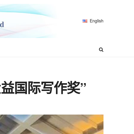
English
大益国际写作奖”