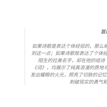
首
如果诗歌是表达个体经验的，那么
到这一点；如果诗歌既表达了个体经
陌生的拉美名字，却在他的组诗《
《词》，均展示了纯真浪漫的质地
发出耀眼的火光，照亮了切肤的记忆
刺破现实的勇气