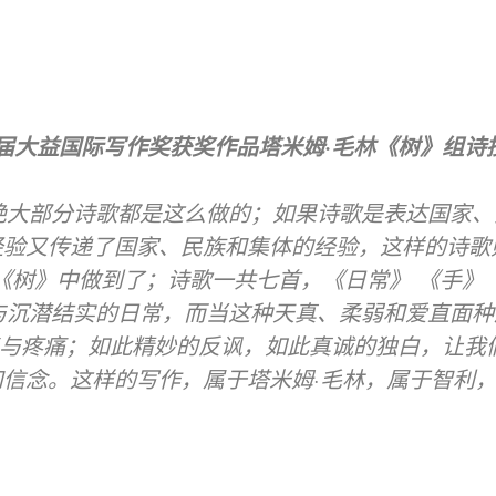
届大益国际写作奖获奖作品塔米姆·毛林《树》组诗
绝大部分诗歌都是这么做的；如果诗歌是表达国家、
验又传递了国家、民族和集体的经验，这样的诗歌
树》中做到了；诗歌一共七首，《日常》 《手》 《
与沉潜结实的日常，而当这种天真、柔弱和爱直面种
与疼痛；如此精妙的反讽，如此真诚的独白，让我们
和信念。这样的写作，属于塔米姆·毛林，属于智利