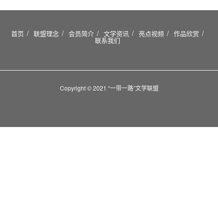
首页
联盟理念
会员简介
文学资讯
亮点视频
作品欣赏
联系我们
Copyright © 2021 “一带一路”文学联盟