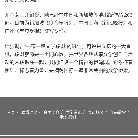
尤金女士介绍说，她已经在中国和新加坡等地出版作品 203
部。目前为新加坡《联合早报》、中国上海《新民晚报》和
广州《羊城晚报》撰写专栏。
她强调，“一带一路文学联盟”的诞生，可说是文坛的一大喜
讯，联盟就像是一个同心圆，把世界各地从事文学创作与活
动的人联系在一起，共同建设一个精神的伊甸园。它象征着
团结、标志着力量，是横跨国际一道非常美丽的文学桥梁。
首页
联盟理念
会员简介
文学资讯
亮点视频
作品欣赏
联系我们