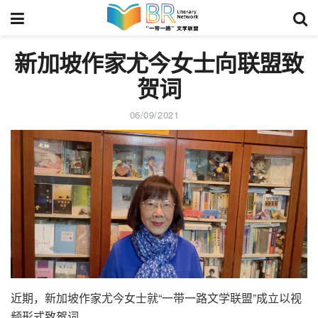
新加坡作家尤今女士向联盟致
贺词
06/09/2021
近期，新加坡作家尤今女士就“一带一路文学联盟”成立以视
频形式致贺词。