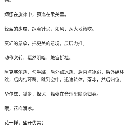
婀娜在旋律中，飘逸在柔美里。
轻盈的步履，踩着针尖，如风，从大地微吹。
变幻的意象，把更美的意境，层层力推。
动作突转，戛然明暗，蟾宫折桂。
阿克塞尔跳，勾手跳，后外点冰跳，后内点冰跳，后外结环
跳，后内结环跳。跳到空中，迅速转体，落冰，然后归位。
华尔兹，狐步，探戈，舞姿在音乐里隐隐归类。
哦，花样滑冰。
花一样，盛开优美；