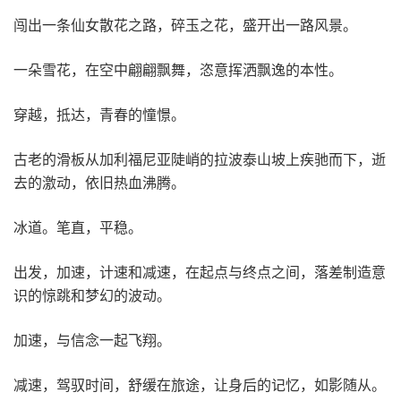
闯出一条仙女散花之路，碎玉之花，盛开出一路风景。
一朵雪花，在空中翩翩飘舞，恣意挥洒飘逸的本性。
穿越，抵达，青春的憧憬。
古老的滑板从加利福尼亚陡峭的拉波泰山坡上疾驰而下，逝
去的激动，依旧热血沸腾。
冰道。笔直，平稳。
出发，加速，计速和减速，在起点与终点之间，落差制造意
识的惊跳和梦幻的波动。
加速，与信念一起飞翔。
减速，驾驭时间，舒缓在旅途，让身后的记忆，如影随从。