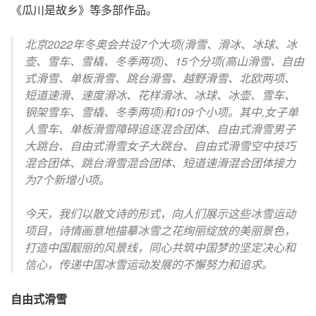
《瓜川是故乡》等多部作品。
北京2022年冬奥会共设7个大项(滑雪、滑冰、冰球、冰
壶、雪车、雪橇、冬季两项)、15个分项(高山滑雪、自由
式滑雪、单板滑雪、跳台滑雪、越野滑雪、北欧两项、
短道速滑、速度滑冰、花样滑冰、冰球、冰壶、雪车、
钢架雪车、雪橇、冬季两项)和109个小项。其中,女子单
人雪车、单板滑雪障碍追逐混合团体、自由式滑雪男子
大跳台、自由式滑雪女子大跳台、自由式滑雪空中技巧
混合团体、跳台滑雪混合团体、短道速滑混合团体接力
为7个新增小项。
今天，我们以散文诗的形式，向人们展示这些冰雪运动
项目，诗情画意地描摹冰雪之花绚丽绽放的美丽景色，
打造中国靓丽的风景线，同心共筑中国梦的坚定决心和
信心，传递中国冰雪运动发展的不懈努力和追求。
自由式滑雪