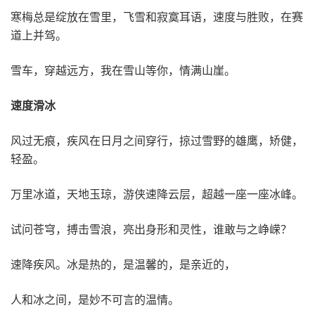
寒梅总是绽放在雪里，飞雪和寂寞耳语，速度与胜败，在赛
道上并驾。
雪车，穿越远方，我在雪山等你，情满山崖。
速度滑冰
风过无痕，疾风在日月之间穿行，掠过雪野的雄鹰，矫健，
轻盈。
万里冰道，天地玉琼，游侠速降云层，超越一座一座冰峰。
试问苍穹，搏击雪浪，亮出身形和灵性，谁敢与之峥嵘？
速降疾风。冰是热的，是温馨的，是亲近的，
人和冰之间，是妙不可言的温情。