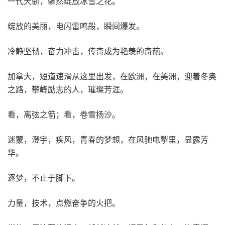
一代天骄，骤然绽放冰雪之花。
绽放的美丽，电闪雷鸣般，瞬间爆发。
冷静坚韧，奋力冲击，传奇成为艳羡的奇葩。
加拿大，短道速滑从这里出发，在欧洲，在美洲，迎着冬奥
之路，攀峰励志的人，璀璨芳涯。
看，离弦之箭；看，卷雪扬沙。
迷蒙，澄宇，疾风，青春的梦想，在风驰电掣里，显露芳
华。
逐梦，不止于脚下。
力量，技术，点燃奋争的火把。