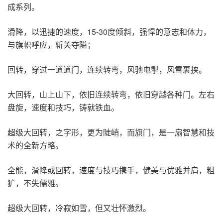
成系列。
滑降，以迅捷的速度，15-30度倾斜，强悍的意志和体力，
与旗帜呼应，斩关夺隘；
回转，穿过一道道门，连续转弯，风驰电掣，风雪裹挟。
大回转，山上山下，依旧连续转弯，依旧穿越各种门。左右
盘旋，速度和技巧，铸就铁血。
超级大回转，之字形，更为陡峭，而旗门，是一扇智慧和技
术的全新方略。
全能，滑降或回转，速度与技巧携手，健美与优雅并肩，粗
犷，不失儒雅。
超级大回转，冷寂如雪，但又壮怀激烈。