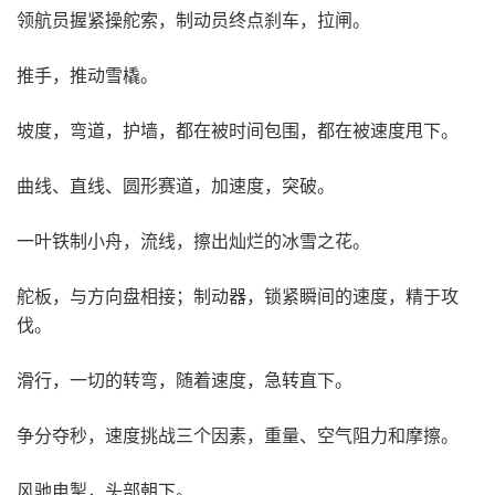
领航员握紧操舵索，制动员终点刹车，拉闸。
推手，推动雪橇。
坡度，弯道，护墙，都在被时间包围，都在被速度甩下。
曲线、直线、圆形赛道，加速度，突破。
一叶铁制小舟，流线，擦出灿烂的冰雪之花。
舵板，与方向盘相接；制动器，锁紧瞬间的速度，精于攻
伐。
滑行，一切的转弯，随着速度，急转直下。
争分夺秒，速度挑战三个因素，重量、空气阻力和摩擦。
风驰电掣，头部朝下。