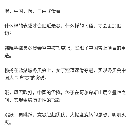
哦，中国，哦，自由式滑雪。
什么样的表述才会贴近悬念，什么样的词语，才会更加贴
切？
韩晓鹏都灵冬奥会空中技巧夺冠，实现了中国雪上项目的更
迭。
杨扬在盐湖城冬奥会上，女子短道速滑夺冠，实现冬奥会中
国人金牌“零”的突破。
哦，风雪吹打，中国的雪撬，终于在阿尔卑斯山层峦叠嶂之
间，实现金牌历史性的飞跃。
跳跃，再跳跃，意念起起伏伏，大幅度旋转的思想，明明灭
灭。