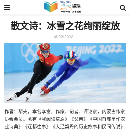
散文诗：冰雪之花绚丽绽放
18/02/2022
作者：
犁夫，本名李富，作家、记者、评论家，内蒙古作家
协会会员。著有《我阅读草原》《父亲》《中国首部旱作农
业诗典》《辽都往事》《大辽契丹的历史故事和民间传说》