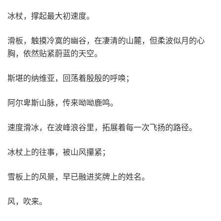
冰杖，撑起最大初速度。
滑板，触摸冷寞的幽谷，在凄清的山麓，但柔波似月的心
胸，依然贴紧蔚蓝的天空。
斯堪的纳维亚，回荡着殷殷的呼唤；
阿尔卑斯山脉，传来呦呦鹿鸣。
速度滑冰，在波峰浪谷里，拓展着每一次飞扬的路径。
冰杖上的往事，被山风攥紧；
雪板上的风景，早已融进奖牌上的姓名。
风，吹来。