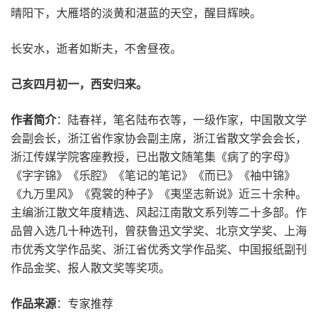
晴阳下，大雁塔的淡黄和湛蓝的天空，醒目辉映。
长安水，逝者如斯夫，不舍昼夜。
己亥四月初一，西安归来。
作者简介
：陆春祥，笔名陆布衣等，一级作家，中国散文学
会副会长，浙江省作家协会副主席，浙江省散文学会会长，
浙江传媒学院客座教授，已出散文随笔集《病了的字母》
《字字锦》《乐腔》《笔记的笔记》《而已》《袖中锦》
《九万里风》《霓裳的种子》《夷坚志新说》近三十余种。
主编浙江散文年度精选、风起江南散文系列等二十多部。作
品曾入选几十种选刊，曾获鲁迅文学奖、北京文学奖、上海
市优秀文学作品奖、浙江省优秀文学作品奖、中国报纸副刊
作品金奖、报人散文奖等奖项。
作品来源
：专家推荐