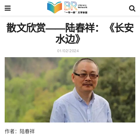
散文欣赏——陆春祥：《长安
水边》
01/02/2024
作者：陆春祥