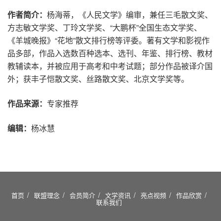
作者简介：
杨海蒂，《人民文学》编审，兼任三毛散文奖、
方志敏文学奖、丁玲文学奖、“大鹏杯”全国生态文学奖、
《羊城晚报》“花地”散文排行榜等评委。著有文学和影视作
品多部，作品入选数百种选本、选刊、年鉴、排行榜、教材
教辅读本，并被应用于高考和中考试题；部分作品被译介国
外；获丰子恺散文奖、丝路散文奖、北京文学奖等。
作品来源：
专家推荐
编辑：
杨冰慧
首页
联盟理念
会员简介
文学资讯
亮点视频
作品欣赏
联系我们