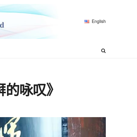
English
湃的咏叹》