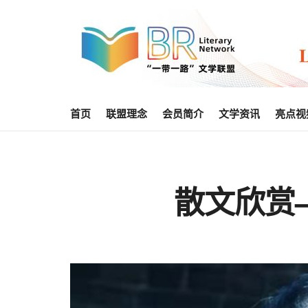
首页
联盟理念
会员简介
文学资讯
亮点视
散文欣赏