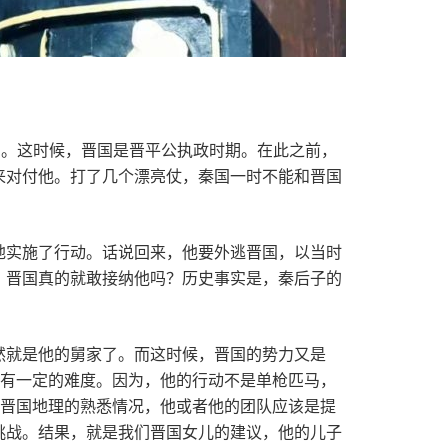
国。这时候，晋国是晋平公执政时期。在此之前，
来对付他。打了几个漂亮仗，秦国一时不能和晋国
地实施了行动。话说回来，他要外逃晋国，以当时
，晋国真的就敢接纳他吗？历史事实是，秦后子的
然就是他的舅家了。而这时候，晋国的势力又是
，有一定的难度。因为，他的行动不是单枪匹马，
对晋国地理的熟悉情况，他或者他的团队应该是提
挑战。结果，就是我们晋国女儿的建议，他的儿子