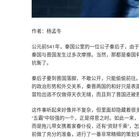
作者：杨孟冬
公元前541年，秦国公室的一位公子秦后子，由
秦国与晋国发生过多次摩擦。当然，那都是秦国
抗衡了。
秦后子要到晋国落脚，不敢公开，只能偷偷前往
的政治形势和外交关系，秦晋两国的和好只是表
冒险出逃不仅做得天衣无缝，而且到了晋国还被晋
这件事听起来好像并不复杂，但里面却隐藏着很
“五霸”中较强的一个，正是得意之时。如此一来
而是拖儿带女携着家眷仆役，还有“资财千乘”，
前做了充分的准备，进行了一番非常精细的策划