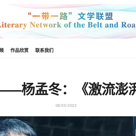
频
作品欣赏
联系我们
——杨孟冬：《激流澎
08/05/2023