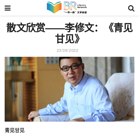
散文欣赏——李修文：《青见
甘见》
23/09/2022
青见甘见