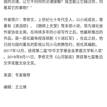
我的灵魂，让它不向你的灵魂接触？我怎能让它越过你，向
着其它的事物？”
作者简介：李修文，上世纪七十年代生人，以小说成名，曾
著有《滴泪痣》、《捆绑上天堂》等多部小说，现为湖北省
作家协会主席。在持续多年的小说写作之后，他最新推出的
作品，是一部长篇电视连续剧《十送红军》，在此之前，他
已经与国内著名的影视公司小马奔腾签约，担任其编剧。
2017年12月，获得第二届”中华文学基金会茅盾文学新人奖”
。2018年8月11日，李修文凭《山河袈裟》荣获第七届鲁迅
文学奖散文杂文奖。
来源：专家推荐
编辑：王立倩