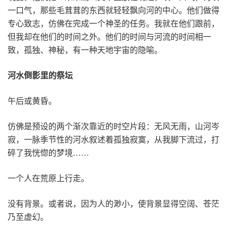
一口气，那些毛茸茸的东西就轻轻飘向河的中心。他们做得
专心致志，仿佛在完成一个神圣的任务。我就在他们跟前，
但我却在他们的时间之外。他们的时间与河流的时间相一
致，孤独、神秘，有一种天地宇宙的隐喻。
河水倒影里的祭坛
午后或黄昏。
仿佛是预设的两个渐次靠近的时空片段：无风无雨，山河岑
寂，一脉季节性的河水叙述着孤独寂寞，从我脚下流过，打
碎了我恍惚的梦境……
一个人在荒原上行走。
没有背景。或者说，因为人的渺小，使背景显得空阔、苍茫
乃至虚幻。