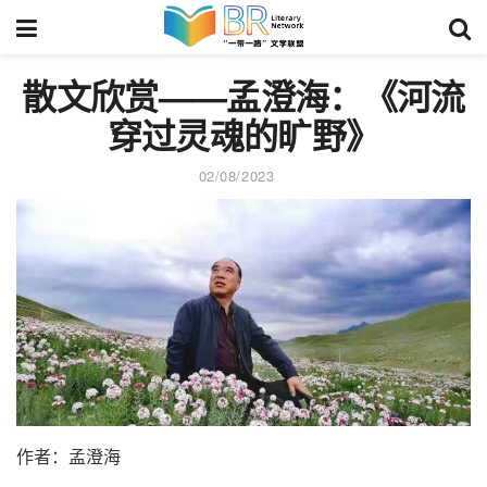
散文欣赏——孟澄海：《河流
穿过灵魂的旷野》
02/08/2023
作者：孟澄海