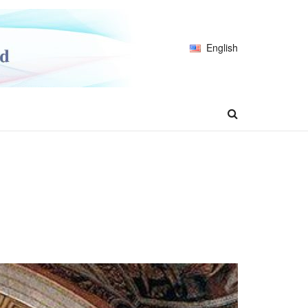
English