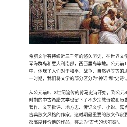
希腊文学有持续近三千年的悠久历史，在世界文
琴海群岛和意大利南部，西西里岛等地。公元前1
中，体现了人们对于和平、战争、自然界等等的
一时期，我们将文学的部分区分为“神话”和“史诗”
从公元前9、8世纪流传的荷马史诗开始，到公元
时期的中古希腊文学也留下了不少宗教诗歌和历
著作、文艺批评、地方志、传记文学、小说、寓言
古典散文风格的作家。这时期最重要的散文作家
都高度评价他的作品，称之为“古代的伏尔泰”。