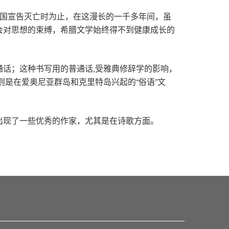
帝国宣告灭亡时为止，在这漫长的一千多年间，虽
会对思想的束缚，希腊文学始终得不到健康成长的
话；这种书写用的普通话,受雅典修辞学的影响，
则是在爱奥尼亚群岛和克里特岛兴起的“俗语”文
出现了一些优秀的作家，尤其是在诗歌方面。