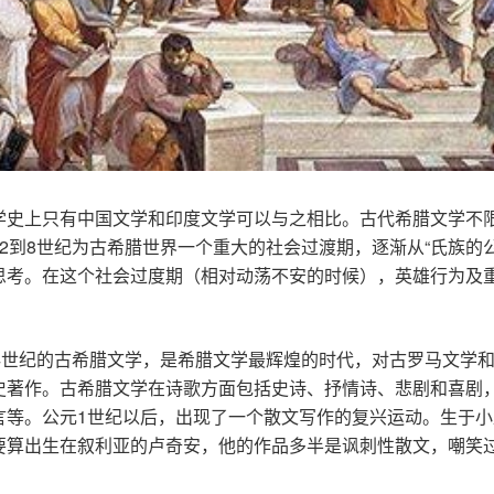
学史上只有中国文学和印度文学可以与之相比。古代希腊文学不
2到8世纪为古希腊世界一个重大的社会过渡期，逐渐从“氏族的公
思考。在这个社会过度期（相对动荡不安的时候），英雄行为及
。
4世纪的古希腊文学，是希腊文学最辉煌的时代，对古罗马文学
史著作。古希腊文学在诗歌方面包括史诗、抒情诗、悲剧和喜剧
等。公元1世纪以后，出现了一个散文写作的复兴运动。生于小亚
要算出生在叙利亚的卢奇安，他的作品多半是讽刺性散文，嘲笑