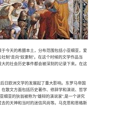
限于今天的希腊本土，分布范围包括小亚细亚，爱
社制”走向“奴隶制”。在这个时候的文学作品当
重大的社会历史事件都会被深刻的记录下来。在这
和后日欧洲文学的发展起了重大影响。东罗马帝国
，在散文方面包括历史著作、修辞学和演说、哲学
细亚的狄翁被称为“雄辩的演说家”,是一个讲究
过去的天神和当时的迷信风尚等。马克思和恩格斯