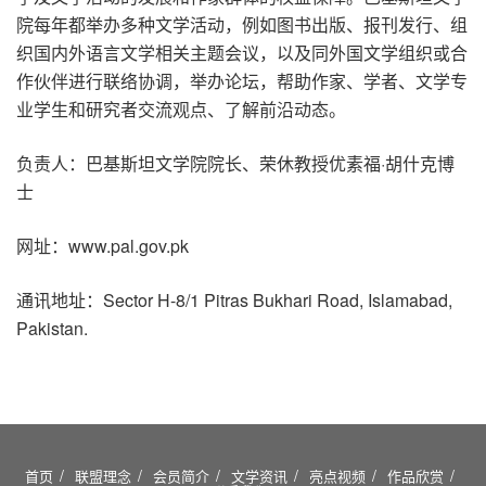
院每年都举办多种文学活动，例如图书出版、报刊发行、组
织国内外语言文学相关主题会议，以及同外国文学组织或合
作伙伴进行联络协调，举办论坛，帮助作家、学者、文学专
业学生和研究者交流观点、了解前沿动态。
负责人：巴基斯坦文学院院长、荣休教授优素福·胡什克博
士
网址：www.pal.gov.pk
通讯地址：Sector H-8/1 Pitras Bukhari Road, Islamabad,
Pakistan.
首页
联盟理念
会员简介
文学资讯
亮点视频
作品欣赏