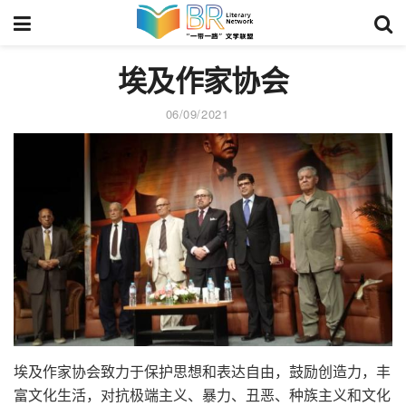
埃及作家协会
06/09/2021
埃及作家协会致力于保护思想和表达自由，鼓励创造力，丰
富文化生活，对抗极端主义、暴力、丑恶、种族主义和文化