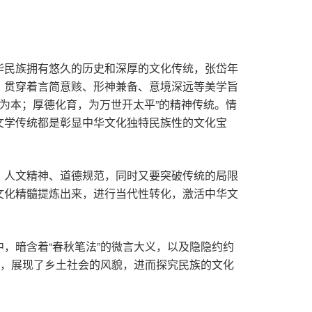
华民族拥有悠久的历史和深厚的文化传统，张岱年
，贯穿着言简意赅、形神兼备、意境深远等美学旨
爱为本；厚德化育，为万世开太平”的精神传统。情
文学传统都是彰显中华文化独特民族性的文化宝
、人文精神、道德规范，同时又要突破传统的局限
文化精髓提炼出来，进行当代性转化，激活中华文
，暗含着“春秋笔法”的微言大义，以及隐隐约约
浮，展现了乡土社会的风貌，进而探究民族的文化