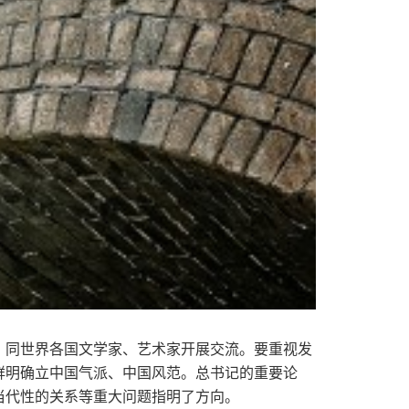
，同世界各国文学家、艺术家开展交流。要重视发
鲜明确立中国气派、中国风范。总书记的重要论
当代性的关系等重大问题指明了方向。