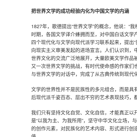
把世界文学的成功经验内化为中国文学的内涵
1827年，歌德提出“世界文学”的概念，他说：
时期，各国文学译介蜂拥而至，对中国白话文学产
四个现代化与文学向现代派学习联系起来，提出“
向现实主义审美发起的进场宣言。人们认识到，
世界文化的交流广泛地展开，大量欧美文学作品
又一次世界文学的挑战，有时代使命感的作家们
与世界文学的对话中，完成了从古典传统到现代
文学的世界性并不是民族性的多元组合，而是具
后现代派千姿百态、层出不穷的艺术表现技巧，
我们只有坚持文化自觉、文化自信，才能真正以
是“以我为主、为我所用”，坚守中华文化立场，
的创作元素，对民族化的艺术内容、形式进行创
值。