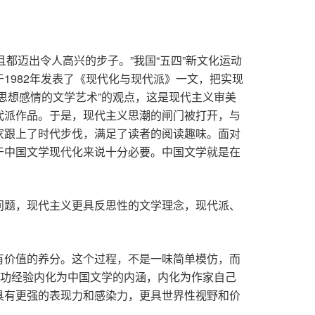
且都迈出令人高兴的步子。”我国“五四”新文化运动
1982年发表了《现代化与现代派》一文，把实现
思想感情的文学艺术”的观点，这是现代主义审美
代派作品。于是，现代主义思潮的闸门被打开，与
家跟上了时代步伐，满足了读者的阅读趣味。面对
于中国文学现代化来说十分必要。中国文学就是在
问题，现代主义更具反思性的文学理念，现代派、
有价值的养分。这个过程，不是一味简单模仿，而
成功经验内化为中国文学的内涵，内化为作家自己
具有更强的表现力和感染力，更具世界性视野和价