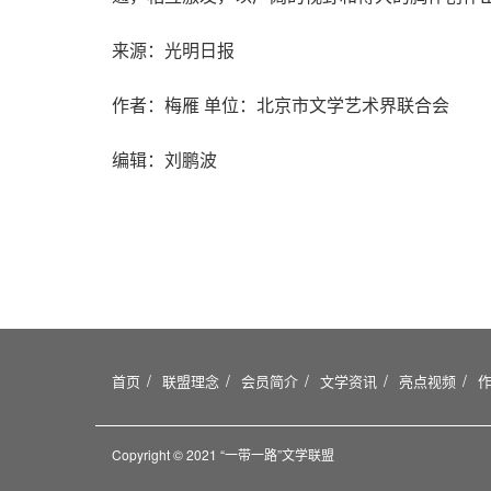
来源：光明日报
作者：梅雁 单位：北京市文学艺术界联合会
编辑：刘鹏波
首页
联盟理念
会员简介
文学资讯
亮点视频
Copyright © 2021 “一带一路”文学联盟