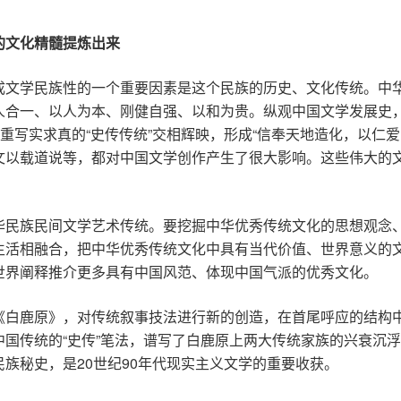
的文化精髓提炼出来
成文学民族性的一个重要因素是这个民族的历史、文化传统。中
人合一、以人为本、刚健自强、以和为贵。纵观中国文学发展史
侧重写实求真的“史传传统”交相辉映，形成“信奉天地造化，以仁
文以载道说等，都对中国文学创作产生了很大影响。这些伟大的
华民族民间文学艺术传统。要挖掘中华优秀传统文化的思想观念
生活相融合，把中华优秀传统文化中具有当代价值、世界意义的
世界阐释推介更多具有中国风范、体现中国气派的优秀文化。
白鹿原》，对传统叙事技法进行新的创造，在首尾呼应的结构中
国传统的“史传”笔法，谱写了白鹿原上两大传统家族的兴衰沉
族秘史，是20世纪90年代现实主义文学的重要收获。