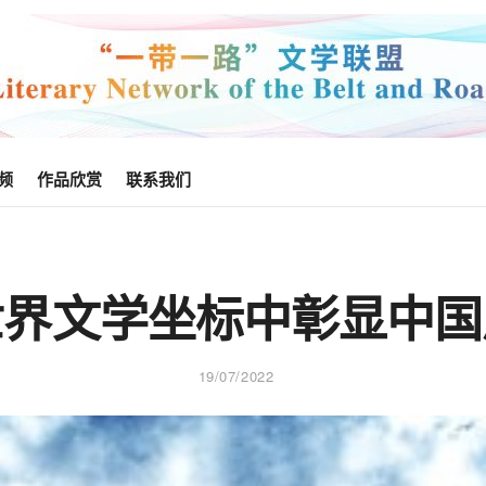
频
作品欣赏
联系我们
世界文学坐标中彰显中国
19/07/2022