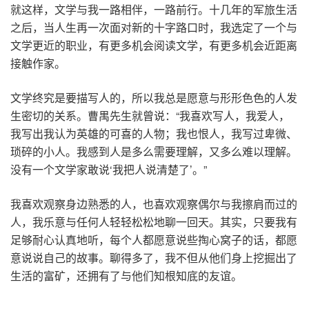
就这样，文学与我一路相伴，一路前行。十几年的军旅生活
之后，当人生再一次面对新的十字路口时，我选定了一个与
文学更近的职业，有更多机会阅读文学，有更多机会近距离
接触作家。
文学终究是要描写人的，所以我总是愿意与形形色色的人发
生密切的关系。曹禺先生就曾说：“我喜欢写人，我爱人，
我写出我认为英雄的可喜的人物；我也恨人，我写过卑微、
琐碎的小人。我感到人是多么需要理解，又多么难以理解。
没有一个文学家敢说‘我把人说清楚了’。”
我喜欢观察身边熟悉的人，也喜欢观察偶尔与我擦肩而过的
人，我乐意与任何人轻轻松松地聊一回天。其实，只要我有
足够耐心认真地听，每个人都愿意说些掏心窝子的话，都愿
意说说自己的故事。聊得多了，我不但从他们身上挖掘出了
生活的富矿，还拥有了与他们知根知底的友谊。