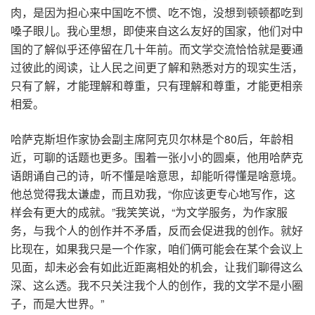
肉，是因为担心来中国吃不惯、吃不饱，没想到顿顿都吃到
嗓子眼儿。我心里想，即使来自这么友好的国家，他们对中
国的了解似乎还停留在几十年前。而文学交流恰恰就是要通
过彼此的阅读，让人民之间更了解和熟悉对方的现实生活，
只有了解，才能理解和尊重，只有理解和尊重，才能更相亲
相爱。
哈萨克斯坦作家协会副主席阿克贝尔林是个80后，年龄相
近，可聊的话题也更多。围着一张小小的圆桌，他用哈萨克
语朗诵自己的诗，听不懂是啥意思，却能听得懂是啥意境。
他总觉得我太谦虚，而且劝我，“你应该更专心地写作，这
样会有更大的成就。”我笑笑说，“为文学服务，为作家服
务，与我个人的创作并不矛盾，反而会促进我的创作。就好
比现在，如果我只是一个作家，咱们俩可能会在某个会议上
见面，却未必会有如此近距离相处的机会，让我们聊得这么
深、这么透。我不只关注我个人的创作，我的文学不是小圈
子，而是大世界。”