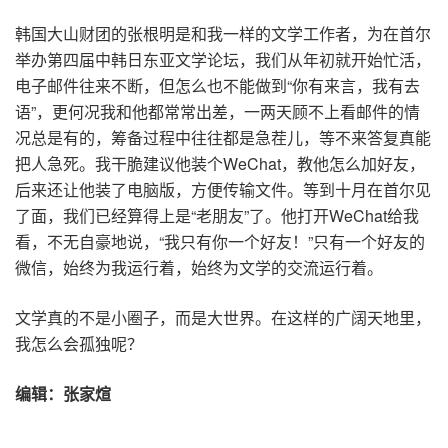
韩国大山财团的张根明是和我一样的文学工作者，为在首尔
举办第四届中韩日东亚文学论坛，我们从年初就开始忙活，
电子邮件往来不断，但怎么也不能做到“你有来言，我有去
语”，更何况我和他都常常出差，一两天顾不上看邮件的情
况总是有的，筹备过程中往往都是急茬儿，等不来答复真能
把人急死。我干脆建议他装个WeChat，教他怎么加好友，
后来还让他装了电脑版，方便传输文件。等到十月在首尔见
了面，我们已经算得上是“老朋友”了。他打开WeChat给我
看，不无自豪地说，“我只有你一个好友！”只有一个好友的
微信，始终为我运行着，始终为文学的交流运行着。
文学真的不是小圈子，而是大世界。在这样的广阔天地里，
我怎么会孤独呢？
编辑：张家煊