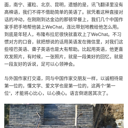
面，南宁、暹粒、北京、昆明，遗憾的是，讯飞翻译里没有
高棉语，我们不得不借助简单的英语了。就凭着这种直接对
话的冲动，在刚刚到达金边的那顿早餐上，我们几个中国作
家手把手地帮他装上WeChat，连比带划地教给他怎么用。
到底是年轻人，布隆布拉尼很快就喜欢上了WeChat。不习
惯对方的口音，就把想说的话用英语发在微信里，对我们这
些哑巴英语、聋子英语也是大有帮助。比起用英语，他更喜
欢发照片，有时候，一张照片，就是一段美好的回忆，就是
一段友好的诉说，足可以心领神会。
与外国作家打交道，同与中国作家交朋友一样，以诚相待是
第一位的，懂文学、爱文学也是第一位的，这两个“第一
位”，才能将心比心，以心换心。语言倒退居其次了。