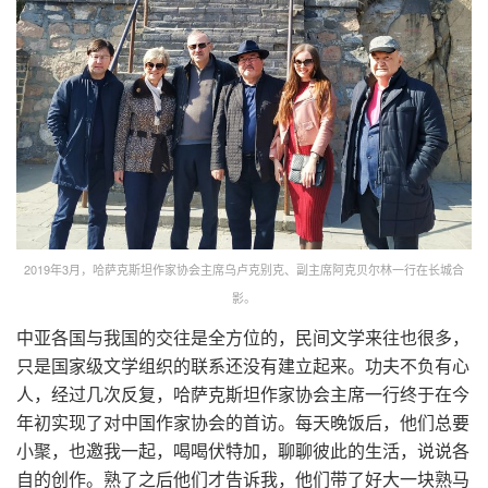
2019年3月，哈萨克斯坦作家协会主席乌卢克别克、副主席阿克贝尔林一行在长城合
影。
中亚各国与我国的交往是全方位的，民间文学来往也很多，
只是国家级文学组织的联系还没有建立起来。功夫不负有心
人，经过几次反复，哈萨克斯坦作家协会主席一行终于在今
年初实现了对中国作家协会的首访。每天晚饭后，他们总要
小聚，也邀我一起，喝喝伏特加，聊聊彼此的生活，说说各
自的创作。熟了之后他们才告诉我，他们带了好大一块熟马