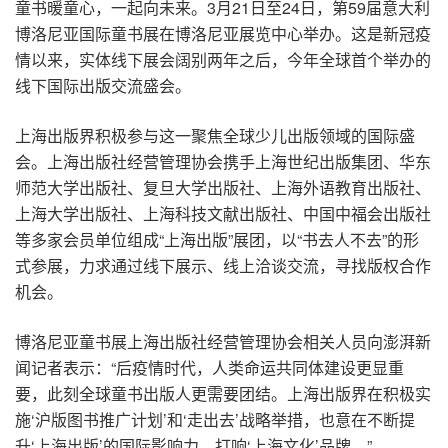
童书暖童心，一起向未来。3月21日至24日，第59届意大利
博洛尼亚国际童书展在博洛尼亚展览中心举办。这是新冠疫
情以来，实体线下展会阔别两年之后，今年全球首个举办的
线下国际出版交流盛会。
上海出版界积极参与这一聚焦全球少儿出版领域的国际盛
会。上海出版社经营管理协会携手上海世纪出版集团、华东
师范大学出版社、复旦大学出版社、上海外语教育出版社、
上海大学出版社、上海科技文献出版社、中国中福会出版社
等多家会员单位组成“上海出版”展团，以“书去人不去”的形
式参展，力求通过线下展示、线上洽谈交流，寻找版权合作
机会。
博洛尼亚童书展上海出版社经营管理协会相关人员向澎湃新
闻记者表示：“后疫情时代，人类命运共同体建设更显重
要，此刻全球童书出版人更需要团结。上海出版界在积极实
施‘沪版图书推广计划’和‘走出去’战略举措，也意在不断提
升‘上海出版’的国际影响力，打响‘上海文化’品牌。”