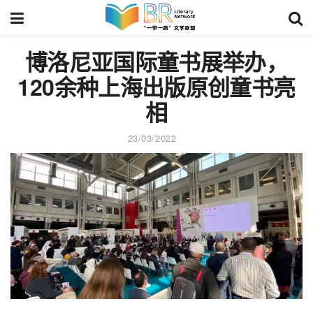
博洛尼亚国际童书展举办，
120余种上海出版原创童书亮
相
23/03/2022