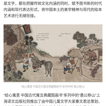
是文字，都在把握传统文化内涵的同时，赋予图书新的时代
内涵和现代表达形式，将中国本土的美学精神与现代的绘本
艺术进行无缝衔接。
“绘心寓意 中国古代寓言典藏图画书”系列中的“愚公移山”
“绘心寓意 中国古代寓言典藏图画书”系列中的“愚公移山”上
海译文出版社则推出了由中国儿童文学大家秦文君总策划、