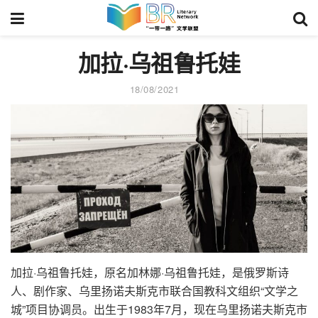
加拉·乌祖鲁托娃
18/08/2021
加拉·乌祖鲁托娃，原名加林娜·乌祖鲁托娃，是俄罗斯诗
人、剧作家、乌里扬诺夫斯克市联合国教科文组织“文学之
城”项目协调员。出生于1983年7月，现在乌里扬诺夫斯克市