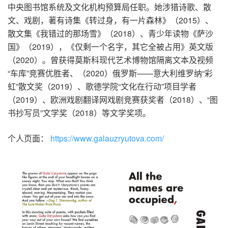
中央图书馆系统及文化机构预算局任职。她涉猎诗歌、散
文、戏剧，著有诗集《转过身，有一片森林》（2015）、
散文集《我错过的那场雪》（2018）、青少年读物《萨沙
国》（2019），《仅剩一个名字，其它全被占用》英文版
（2020）。曾获得莫斯科现代艺术博物馆隔离文本及视频
“车库”竞赛优胜者、（2020）俄罗斯——意大利维罗纳“彩
虹”散文奖（2019）、歌德学院“文化在行动”项目学者
（2019）、欧洲戏剧翻译网戏剧竞赛获奖者（2018）、“图
书抄写员”文学奖（2018）等文学奖项。
个人页面：
https://www.galauzryutova.com/