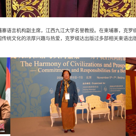
埔寨语言机构副主席，江西九江大学名誉教授。在柬埔寨，克罗
国传统文化的浓厚兴趣与热爱，克罗缇达出版过多部相关柬语出