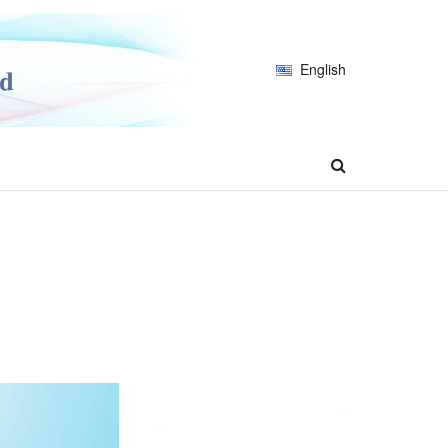
English