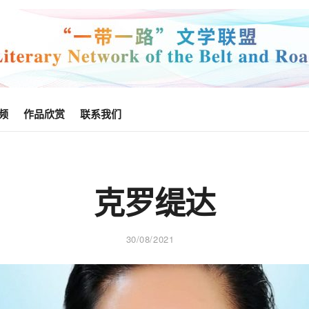
频
作品欣赏
联系我们
克罗缇达
30/08/2021