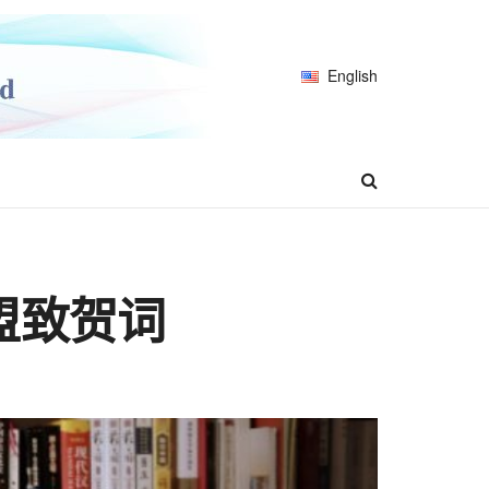
English
盟致贺词