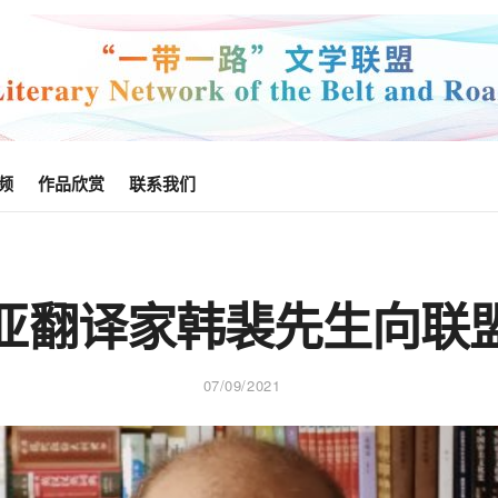
频
作品欣赏
联系我们
亚翻译家韩裴先生向联
07/09/2021