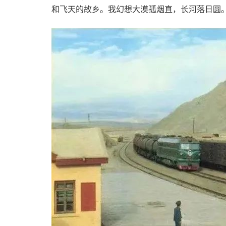
和飞天的故乡。我幻想大漠孤烟直，长河落日圆