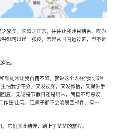
类之繁多，味道之正宗，往往让我瞠目结舌、叹为
秒钟就可以出一张皮，若是从国内运过来，岂不是
西游记。
心和坚韧常让我自愧不如。就说这个人在河北邢台
，生怕我学不会，又发视频，又发微信，又提供手
刻回复，无论是节假日还是周末，简直不可思议
工作狂”出现，连疯子都不会凌晨回邮件。有一
机，它们就此结伴，踏上了茫茫的旅程。