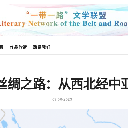
频
作品欣赏
联系我们
丝绸之路：从西北经中
09/06/2023