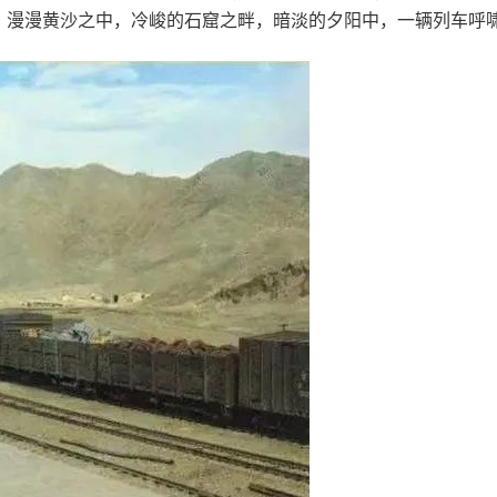
。漫漫黄沙之中，冷峻的石窟之畔，暗淡的夕阳中，一辆列车呼