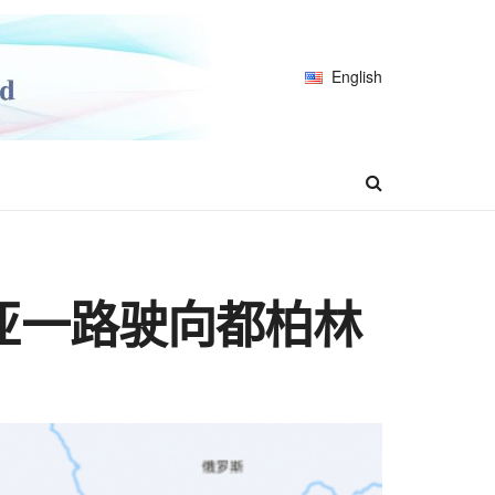
English
亚一路驶向都柏林