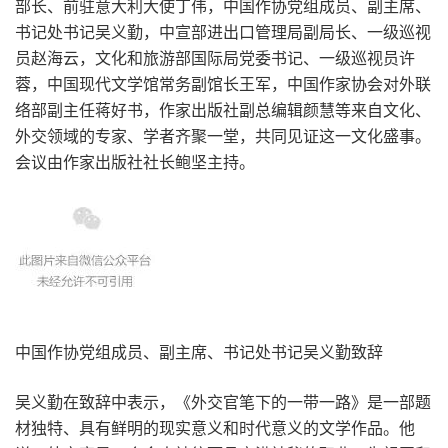
部长、前驻意大利大使丁伟，中国作协党组成员、副主席、
书记处书记吴义勤，中宣部进出口管理局副局长、一级巡视
员赵海云，文化和旅游部国际局党委书记、一级巡视员许
蓉，中国现代文学馆常务副馆长王军，中国作家协会对外联
络部副主任蒋好书，作家出版社副总编辑颜慧等来自文化、
外交领域的专家、学者齐聚一堂，共同见证这一文化盛事。
会议由作家出版社社长鲍坚主持。
中国作协党组成员、副主席、书记处书记吴义勤致辞
吴义勤在致辞中表示，《外交官笔下的一带一路》是一部题
材独特、具有鲜明的现实意义和时代意义的文学作品。他