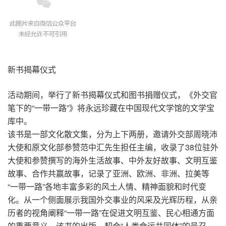
新书揭幕仪式
活动期间，举行了新书揭幕仪式和图书捐赠仪式，《外交官
笔下的“一带一路”》将永远珍藏在中国现代文学馆的文学宝
库中。
该书是一部文化散文集，分为上下两册，邀请外交部周晓沛
大使和原文化部参赞范中汇先生担任主编，收录了38位驻外
大使和参赞撰写的海外生活故事、中外友好故事、文明互鉴
故事、合作共赢故事，记录了亚洲、欧洲、非洲、拉美等
“一带一路”各地丰富多彩的风土人情、精神面貌和时代变
化。从一个侧面展示我国外交事业的风采及光辉历程，从亲
历者的视角阐释“一带一路”在促进文明互鉴、民心相通方面
的重要意义。该书的出版，契合“人类命运共同体”的号召，