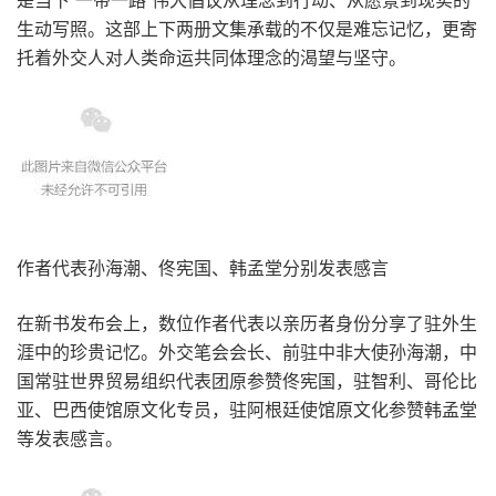
生动写照。这部上下两册文集承载的不仅是难忘记忆，更寄
托着外交人对人类命运共同体理念的渴望与坚守。
作者代表孙海潮、佟宪国、韩孟堂分别发表感言
在新书发布会上，数位作者代表以亲历者身份分享了驻外生
涯中的珍贵记忆。外交笔会会长、前驻中非大使孙海潮，中
国常驻世界贸易组织代表团原参赞佟宪国，驻智利、哥伦比
亚、巴西使馆原文化专员，驻阿根廷使馆原文化参赞韩孟堂
等发表感言。