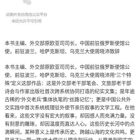
本书主编、外交部原欧亚司司长，中国前驻俄罗斯使馆公
使，前驻波兰、哈萨克斯坦、乌克兰大使周晓沛致辞
本书主编、外交部原欧亚司司长，中国前驻俄罗斯使馆公
使、前驻波兰、哈萨克斯坦、乌克兰大使周晓沛用“三个特
殊”定义这部作品：这是外交部老干部笔会、文旅部老干部
诗会与作家出版社首次跨系统协同打造的纪实文集；是年逾
古稀的“外交老兵”集体执笔的“丝路记忆”；更是中国公共外
交实践中首次系统梳理驻外使节亲历叙事的文学工程。在他
看来，这些文字没有宏大的叙事，却因感人而充满力量。没
有刻意的雕琢，却因温度而直达人心。这些历史长河中的点
滴瞬间，某种意义上是传承历史、跨越山海的文化共鸣，更
是当下“一带一路”伟大倡议从理念到行动、从愿景到现实的