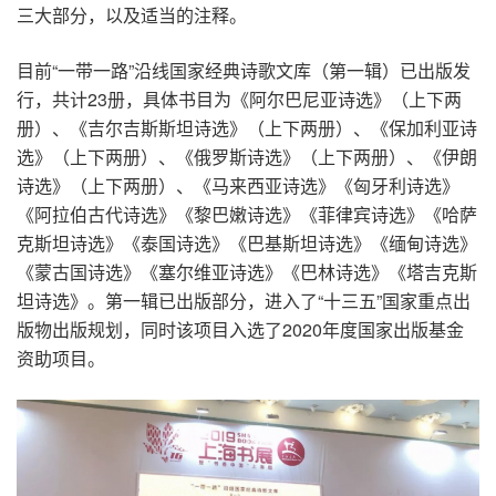
三大部分，以及适当的注释。
目前“一带一路”沿线国家经典诗歌文库（第一辑）已出版发
行，共计23册，具体书目为《阿尔巴尼亚诗选》（上下两
册）、《吉尔吉斯斯坦诗选》（上下两册）、《保加利亚诗
选》（上下两册）、《俄罗斯诗选》（上下两册）、《伊朗
诗选》（上下两册）、《马来西亚诗选》《匈牙利诗选》
《阿拉伯古代诗选》《黎巴嫩诗选》《菲律宾诗选》《哈萨
克斯坦诗选》《泰国诗选》《巴基斯坦诗选》《缅甸诗选》
《蒙古国诗选》《塞尔维亚诗选》《巴林诗选》《塔吉克斯
坦诗选》。第一辑已出版部分，进入了“十三五”国家重点出
版物出版规划，同时该项目入选了2020年度国家出版基金
资助项目。