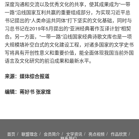
深度沟通和交流以及优秀文化的共享，使其成果成为“一带
一路”沿线国家互利共赢的重要组成部分，为实现习近平总
书记提出的“人类命运共同体”打下坚实的文化基础，同时与
习总书记在2019年5月提出的“亚洲经典著作互译计划”相契
合。另一方面，“一带一路”沿线国家经典诗歌文库也是一项
大规模填补空白式的文化建设工程，对诸多国家的文学史书
写将具有开创性意义和重要价值，能全面体现我国当前外国
语言及文化研究的前沿成果和最新水平。
来源：媒体综合报道
编辑：蒋好书 张家煊
首页
联盟理念
会员简介
文学资讯
亮点视频
作品欣赏
联系我们