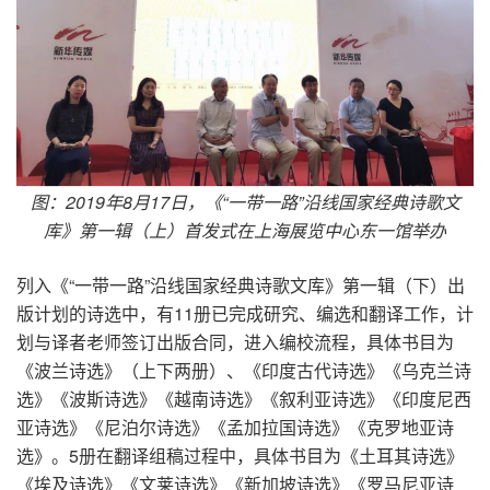
图：2019
年8
月17
日，《“一带一路”沿线国家经典诗歌文
库》第一辑（上）首发式在上海展览中心东一馆举办
列入《“一带一路”沿线国家经典诗歌文库》第一辑（下）出
版计划的诗选中，有11册已完成研究、编选和翻译工作，计
划与译者老师签订出版合同，进入编校流程，具体书目为
《波兰诗选》（上下两册）、《印度古代诗选》《乌克兰诗
选》《波斯诗选》《越南诗选》《叙利亚诗选》《印度尼西
亚诗选》《尼泊尔诗选》《孟加拉国诗选》《克罗地亚诗
选》。5册在翻译组稿过程中，具体书目为《土耳其诗选》
《埃及诗选》《文莱诗选》《新加坡诗选》《罗马尼亚诗