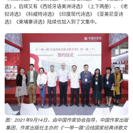
选》。后续又有《西班牙语美洲诗选》（上下两册）、《老
挝诗选》《科威特诗选》《印度现代诗选》《亚美尼亚诗
选》《柬埔寨诗选》陆续也加入到了文集中。
图：2021
年9
月14
日，由中国作家协会指导，中国作家出版
集团、作家出版社主办的《“一带一路”沿线国家经典诗歌文