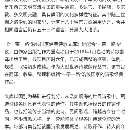
是东西方文明交流互鉴的重要通道，多语言、多民族、多宗
教、多文明交融，具有鲜明的文化多样性特征。其中陆上丝
绸之路沿线的国家里，计有七八十种官方或通用语言，合并
相同语言后仍有五十三种语言，分属九大语系。
《“一带一路”沿线国家经典诗歌文库》是配合“一带一路”倡
议，由作家出版社作为重点项目于2016年1月启动的诗歌翻
译出版工程。该项目历时六年，已形成完整的框架、体例、
规模，取得初步成绩。作为大型世界诗歌翻译丛书，该书旨
在翻译、收集、整理和编辑“一带一路”沿线国家的诗歌经典
作品。
文库以国别为基础进行划分，从浩如烟海的世界诗歌中，甄
选沿线各国具有代表性的诗作。其中既包括经典的作家作
品，也包括流传于当地的史诗、民间歌谣，跨越古今各个时
期、不限流派风格，是一套能整体呈现各国诗歌全貌的选
本。每部诗集包括该国诗歌发展概述、诗歌译作、诗人简介