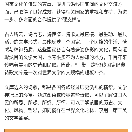
国家文化价值观的尊重，促进与沿线国家间的文化交流方
面，已取得了良好成效，获得相关国家的重视和支持，为进
一步、多方面的合作提供了“硬支撑”。
古人所云，诗言志，诗传情，诗歌是最直接、最生动、最具
活力的文学形式，最能反映一个国家、一个民族的生活、情
感与精神品质。这些国家各自有着多姿多彩的文化，既有璀
璨炫目的文学大国，也有很多不为人熟知的地方，千百年来
传唱着美丽的史诗和民歌。因此，“一带一路”沿线国家经典
诗歌文库是一次对世界文学的大规模的短板补齐。
文库选入的诗歌，都是各国各族经过历史洗礼的精华，文学
桂冠上的珍宝。通过阅读或吟咏这些诗歌，可以了解该国人
民的所思、所想、所感、所怀，可以了解该国的历史、文
化、风物、哲思，如同徜徉在世界文化之林，享用一席丰美
的文学盛宴。