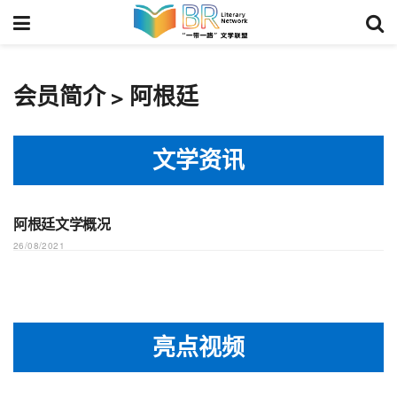
会员简介 > 阿根廷
文学资讯
阿根廷文学概况
百科
26/08/2021
亮点视频