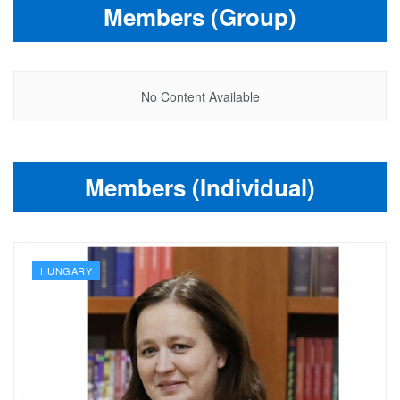
Members (Group)
No Content Available
Members (Individual)
HUNGARY