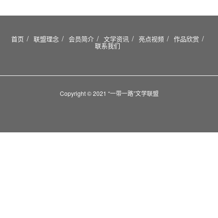
首页
联盟理念
会员简介
文学资讯
亮点视频
作品欣赏
联系我们
Copyright © 2021 “一带一路”文学联盟