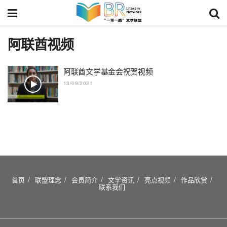
阿联酋视频
阿联酋文学基金会祝贺视频
13/09/2021
首页
联盟理念
会员简介
文学资讯
亮点视频
作品欣赏
联系我们