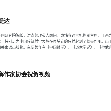
缇达
1
王国研究院院长，洪森总理私人顾问，柬埔寨语言机构副主席，江西
究，特别是为中国传统哲学思想在柬埔寨的传播起到了积极作用。出
相关柬语出版物。主要著作有《中国哲学》、《道家学说》、《孙武
寨作家协会祝贺视频
1