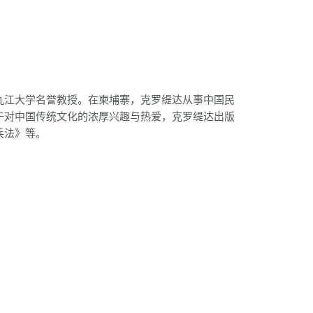
九江大学名誉教授。在柬埔寨，克罗缇达从事中国民
于对中国传统文化的浓厚兴趣与热爱，克罗缇达出版
兵法》等。