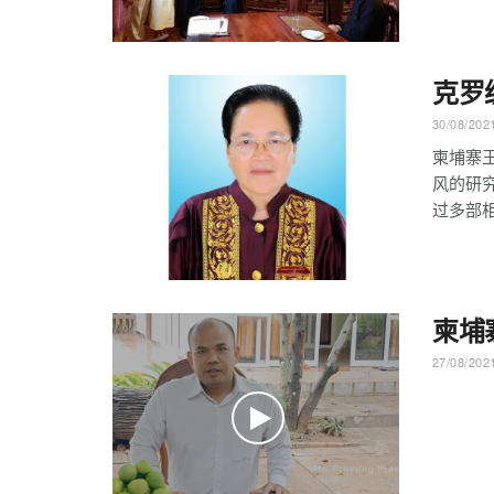
克罗
30/08/202
柬埔寨
风的研
过多部
柬埔
27/08/202