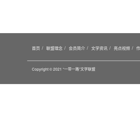
首页
联盟理念
会员简介
文学资讯
亮点视频
Copyright © 2021 “一带一路”文学联盟