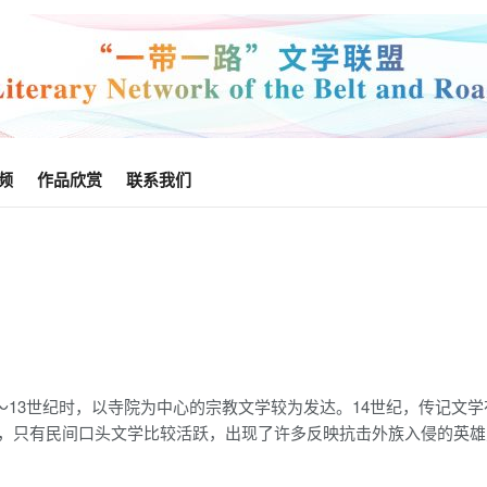
频
作品欣赏
联系我们
～13世纪时，以寺院为中心的宗教文学较为发达。14世纪，传记文
阻碍，只有民间口头文学比较活跃，出现了许多反映抗击外族入侵的英雄