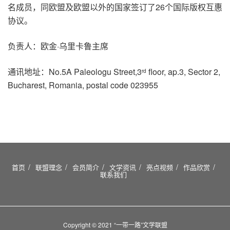
名成员，同欧盟及欧盟以外的国家签订了26个国际版权互惠
协议。
负责人：欧金·乌里卡鲁主席
通讯地址：No.5A Paleologu Street,3
floor, ap.3, Sector 2,
rd
Bucharest, Romania, postal code 023955
首页
联盟理念
会员简介
文学资讯
亮点视频
作品欣赏
联系我们
Copyright © 2021 “一带一路”文学联盟