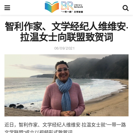
智利作家、文学经纪人维维安·
拉温女士向联盟致贺词
06/09/2021
近日，智利作家、文学经纪人维维安·拉温女士就“一带一路
文学联盟”成立以视频形式致贺词。