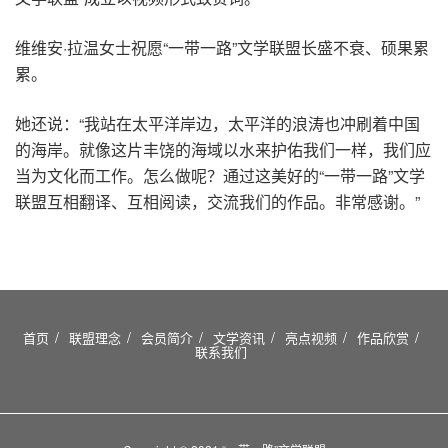
维维安·拉温女士祝愿“一带一路”文学联盟长盛不衰、硕果累
累。
她还说：“我站在太平洋岸边，太平洋的浪涛也冲刷着中国
的海岸。就像这片丰饶的海域以水来护佑我们一样，我们应
当为文化而工作。怎么做呢？通过这美好的“一带一路”文学
联盟互相翻译、互相阅读，交流我们的作品。非常感谢。”
首页
联盟理念
会员简介
文学资讯
亮点视频
作品欣赏
联系我们