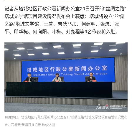
记者从塔城地区行政公署新闻办公室20日召开的“丝绸之路”
塔城文学馆项目建设情况发布会上获悉：塔城将设立“丝绸
之路”塔城文学馆，王蒙、吉狄马加、何建明、张炜、张
平、邱华栋、何向阳、叶梅、刘亮程等9名作家将入驻。
10月20日，塔城地区行政公署新闻办公室召开“丝绸之路”塔城文学馆项目建设情况发布
会。石榴云/新疆日报记者 热依达摄