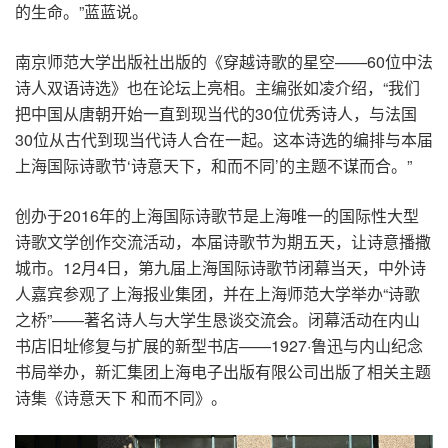
的生命。”蓝蓝说。
南京师范大学出版社出版的《穿越诗歌的星空——60位中法
诗人双语诗选》也在论坛上亮相。主编张如凌介绍，“我们
把中国从唐朝开始一直到现当代的30位优秀诗人，与法国
30位从古代到现当代诗人合在一起。这本诗选的编排与本届
上海国际诗歌节‘诗意天下，和而不同’的主题不谋而合。”
创办于2016年的上海国际诗歌节是上海唯一的国际性大型
诗歌文学创作交流活动，本届诗歌节为期五天，让诗意播撒
城市。12月4日，第九届上海国际诗歌节闭幕当天，中外诗
人嘉宾参观了上海报业集团，并在上海师范大学举办“诗歌
之桥”——著名诗人与大学生恳谈交流会。闭幕活动在内山
书店旧址修复与扩展的新型书店——1927·鲁迅与内山纪念
书局举办，新汇集团上海电子出版有限公司出版了相关主题
诗集《诗意天下 和而不同》。