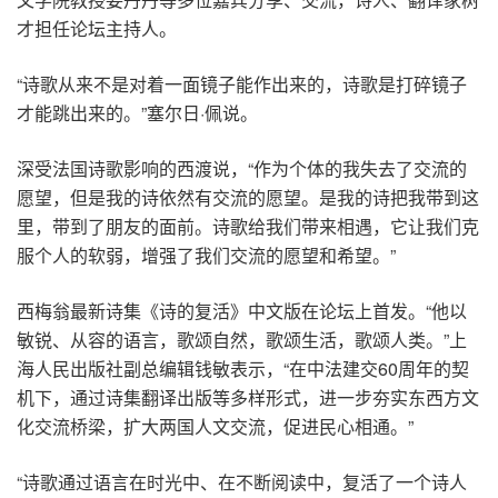
才担任论坛主持人。
“诗歌从来不是对着一面镜子能作出来的，诗歌是打碎镜子
才能跳出来的。”塞尔日·佩说。
深受法国诗歌影响的西渡说，“作为个体的我失去了交流的
愿望，但是我的诗依然有交流的愿望。是我的诗把我带到这
里，带到了朋友的面前。诗歌给我们带来相遇，它让我们克
服个人的软弱，增强了我们交流的愿望和希望。”
西梅翁最新诗集《诗的复活》中文版在论坛上首发。“他以
敏锐、从容的语言，歌颂自然，歌颂生活，歌颂人类。”上
海人民出版社副总编辑钱敏表示，“在中法建交60周年的契
机下，通过诗集翻译出版等多样形式，进一步夯实东西方文
化交流桥梁，扩大两国人文交流，促进民心相通。”
“诗歌通过语言在时光中、在不断阅读中，复活了一个诗人